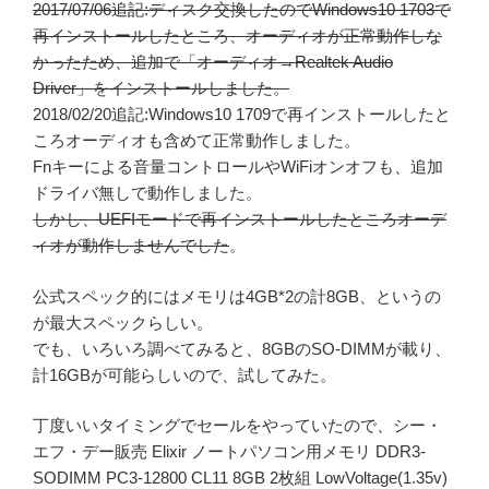
2017/07/06追記:ディスク交換したのでWindows10 1703で
再インストールしたところ、オーディオが正常動作しな
かったため、追加で「オーディオ→Realtek Audio
Driver」をインストールしました。
2018/02/20追記:Windows10 1709で再インストールしたと
ころオーディオも含めて正常動作しました。
Fnキーによる音量コントロールやWiFiオンオフも、追加
ドライバ無しで動作しました。
しかし、UEFIモードで再インストールしたところオーデ
ィオが動作しませんでした
。
公式スペック的にはメモリは4GB*2の計8GB、というの
が最大スペックらしい。
でも、いろいろ調べてみると、8GBのSO-DIMMが載り、
計16GBが可能らしいので、試してみた。
丁度いいタイミングでセールをやっていたので、シー・
エフ・デー販売 Elixir ノートパソコン用メモリ DDR3-
SODIMM PC3-12800 CL11 8GB 2枚組 LowVoltage(1.35v)