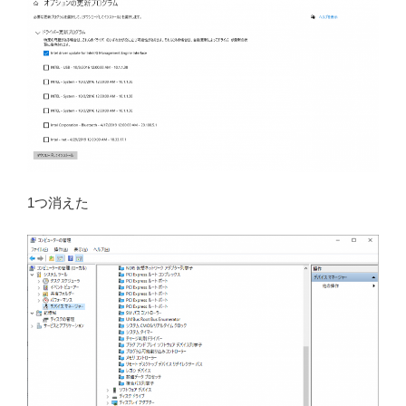
1つ消えた