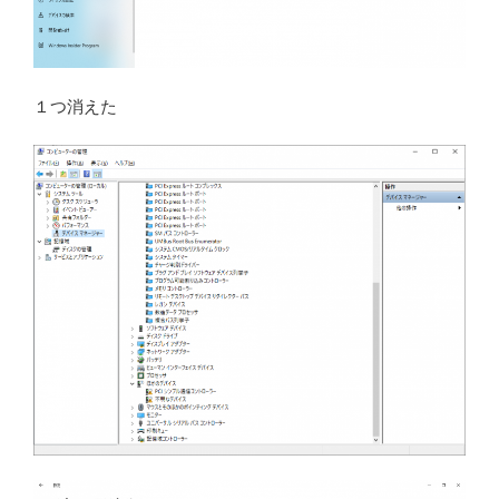
１つ消えた