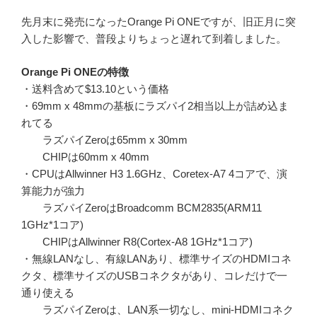
先月末に発売になったOrange Pi ONEですが、旧正月に突
入した影響で、普段よりちょっと遅れて到着しました。
Orange Pi ONEの特徴
・送料含めて$13.10という価格
・69mm x 48mmの基板にラズパイ2相当以上が詰め込ま
れてる
ラズパイZeroは65mm x 30mm
CHIPは60mm x 40mm
・CPUはAllwinner H3 1.6GHz、Coretex-A7 4コアで、演
算能力が強力
ラズパイZeroはBroadcomm BCM2835(ARM11
1GHz*1コア)
CHIPはAllwinner R8(Cortex-A8 1GHz*1コア)
・無線LANなし、有線LANあり、標準サイズのHDMIコネ
クタ、標準サイズのUSBコネクタがあり、コレだけで一
通り使える
ラズパイZeroは、LAN系一切なし、mini-HDMIコネク