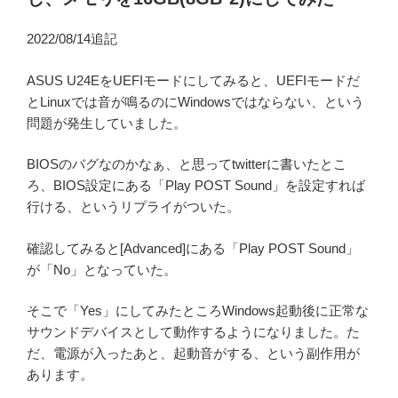
2022/08/14追記
ASUS U24EをUEFIモードにしてみると、UEFIモードだ
とLinuxでは音が鳴るのにWindowsではならない、という
問題が発生していました。
BIOSのバグなのかなぁ、と思ってtwitterに書いたとこ
ろ、BIOS設定にある「Play POST Sound」を設定すれば
行ける、というリプライがついた。
確認してみると[Advanced]にある「Play POST Sound」
が「No」となっていた。
そこで「Yes」にしてみたところWindows起動後に正常な
サウンドデバイスとして動作するようになりました。た
だ、電源が入ったあと、起動音がする、という副作用が
あります。