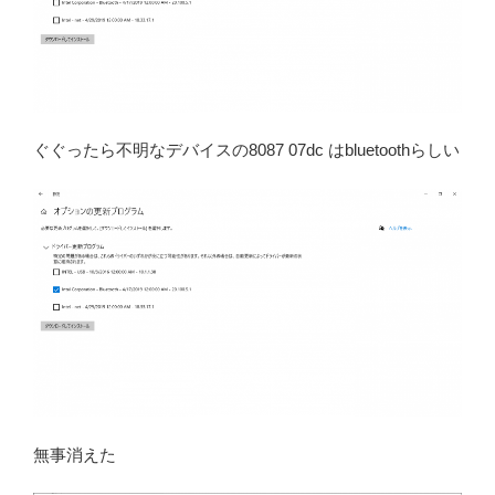
ぐぐったら不明なデバイスの8087 07dc はbluetoothらしい
無事消えた