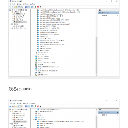
残るはaudio