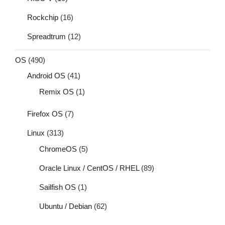
Rockchip
(16)
Spreadtrum
(12)
OS
(490)
Android OS
(41)
Remix OS
(1)
Firefox OS
(7)
Linux
(313)
ChromeOS
(5)
Oracle Linux / CentOS / RHEL
(89)
Sailfish OS
(1)
Ubuntu / Debian
(62)