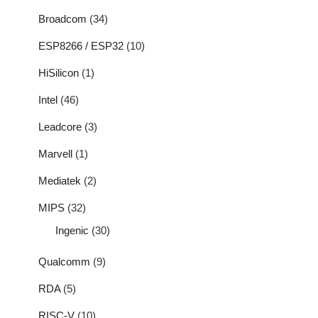
Broadcom
(34)
ESP8266 / ESP32
(10)
HiSilicon
(1)
Intel
(46)
Leadcore
(3)
Marvell
(1)
Mediatek
(2)
MIPS
(32)
Ingenic
(30)
Qualcomm
(9)
RDA
(5)
RISC-V
(10)