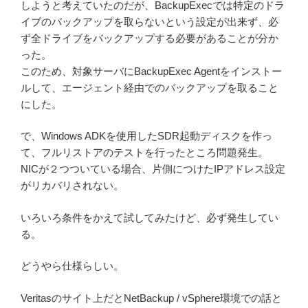
しようと考えていたのだが、BackupExecでは特定のドラ
イブのバックアップを取らないという設定が出来ず、必
ず全ドライブをバックアップする必要があることが分か
った。
このため、対象サーバにBackupExec Agentをインストー
ルして、エージェント経由でのバックアップを取ること
にした。
で、Windows ADKを使用したSDR起動ディスクを作っ
て、フルリストアのテストを行ったところ問題発生。
NICが２つついている場合、片側につけたIPアドレス設定
がリカバリされない。
いろいろ条件をかえて試してみたけど、必ず発生してい
る。
どうやら仕様らしい。
Veritasのサイト上だとNetBackup / vSphere環境での話と