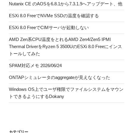
Nutanix CE のAOSを6.8.1から7.3.1.9へアップデート、他
ESXi 8.0 FreeでNVMe SSDの温度を確認する
ESXi 8.0 FreeでCIMサーバが起動しない
AMD Zen系CPU温度をとれるAMD Zen4/Zen5 IPMI
Thermal DriverをRyzen 5 3500UのESXi 8.0 Freeにインス
トールしてみた
SPAM対応メモ 2026/06/24
ONTAPシミュレータのaggregateが見えなくなった
Windows OS上でユーザ権限でファイルシステムをマウン
トできるようにするDokany
カテゴリー