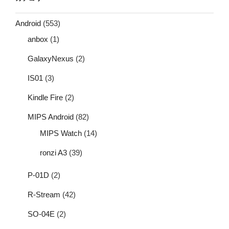
Android
(553)
anbox
(1)
GalaxyNexus
(2)
IS01
(3)
Kindle Fire
(2)
MIPS Android
(82)
MIPS Watch
(14)
ronzi A3
(39)
P-01D
(2)
R-Stream
(42)
SO-04E
(2)