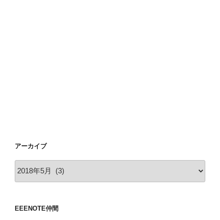
アーカイブ
ア
ー
カ
イ
EEENOTE仲間
ブ