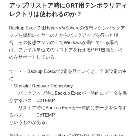
アップ/リストア時にGRT用テンポラリディ
レクトリは使われるのか？
Backup ExecではHyper-V/vSphereの仮想マシンバックア
ップを仮想レイヤーの方からバックアップを行った場
合、その仮想マシンの上でWindowsが動いている場合
は、ファイル単位でのリストアを行えるGRT機能という
のをサポートしている。
で・・・Backup Execの設定を見ていくと、全体設定の中
に
・Granular Recover Technology
バックアップ時にBackup Execが一時的にデータを保
存するパス C:\TEMP
リストア時にBackup Execが一時的にデータを保存す
るパス C:\TEMP
というものがある。