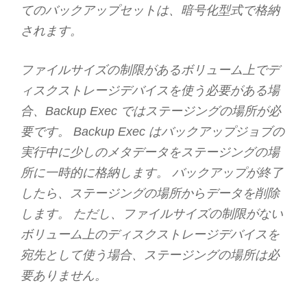
てのバックアップセットは、暗号化型式で格納
されます。
ファイルサイズの制限があるボリューム上でデ
ィスクストレージデバイスを使う必要がある場
合、Backup Exec ではステージングの場所が必
要です。 Backup Exec はバックアップジョブの
実行中に少しのメタデータをステージングの場
所に一時的に格納します。 バックアップが終了
したら、ステージングの場所からデータを削除
します。 ただし、ファイルサイズの制限がない
ボリューム上のディスクストレージデバイスを
宛先として使う場合、ステージングの場所は必
要ありません。