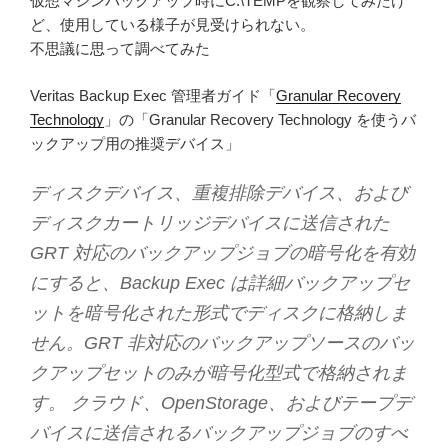
仮想マシンバックアップ時にC:\TEMPを観察してみたけ
ど、使用している様子が見受けられない。
不思議に思って調べてみた
Veritas Backup Exec 管理者ガイド「
Granular Recovery
Technology
」の「Granular Recovery Technology を使うバ
ックアップ用の推奨デバイス」
ディスクデバイス、重複排除デバイス、および
ディスクカートリッジデバイスに送信された
GRT 対応のバックアップジョブの暗号化を有効
にすると、Backup Exec は詳細バックアップセ
ットを暗号化された形式でディスクに格納しま
せん。GRT 非対応のバックアップソースのバッ
クアップセットのみが暗号化型式で格納されま
す。 クラウド、OpenStorage、およびテープデ
バイスに送信されるバックアップジョブのすべ