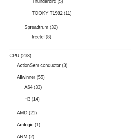
Thunderbird
(5)
TOOKY T1982
(11)
Spreadtrum
(32)
freetel
(8)
CPU
(238)
ActionSemiconductor
(3)
Allwinner
(55)
A64
(33)
H3
(14)
AMD
(21)
Amlogic
(1)
ARM
(2)