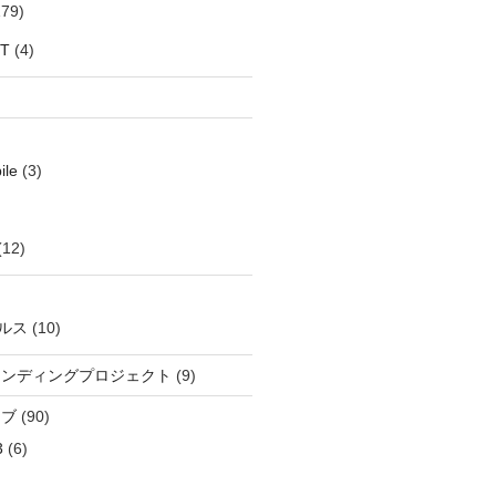
79)
oT
(4)
ile
(3)
(12)
ルス
(10)
ウンディングプロジェクト
(9)
イブ
(90)
3
(6)