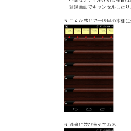
登録画面でキャンセルしたり
5. こんな感じで一段目の本棚
6. 適当に並び替えてみる