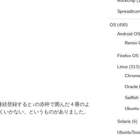
Rockchip
(1
Spreadtru
OS
(490)
Android OS
Remix 
Firefox OS
Linux
(313)
Chrom
Oracle 
Sailfis
って連続登録すると↓の赤枠で囲んだ４冊のよ
Ubuntu 
くいかない、というものがありました。
Solaris
(6)
UbuntuTou