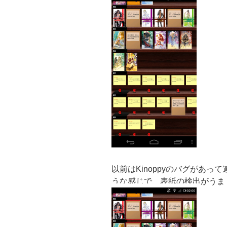
以前はKinoppyのバグがあ
うな感じで、表紙の検出がうま