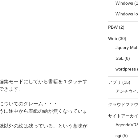
Windows
(1
Windows I
PBW
(2)
Web
(30)
Jquery Mob
SSL
(8)
wordpress
編集モードにしてから書籍を１タッチす
アプリ
(15)
できます。
アンチウイ
についてのクレーム・・・
クラウドファ
うに途中から表紙の絵が無くなっていま
サイトアーカ
AgendaVR
紙以外の絵は残っている、という意味が
sgi
(5)