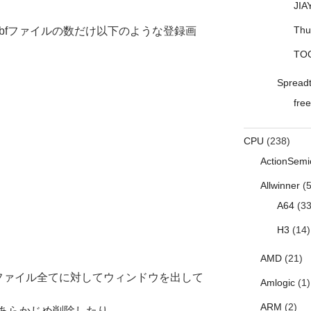
JIA
Thu
いたzbfファイルの数だけ以下のような登録画
TO
Spread
free
CPU
(238)
ActionSemi
Allwinner
(5
A64
(33
H3
(14)
AMD
(21)
るファイル全てに対してウィンドウを出して
Amlogic
(1)
ARM
(2)
あらかじめ削除したり、