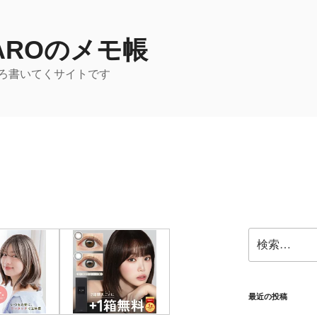
TAROのメモ帳
ろ書いてくサイトです
検
索:
最近の投稿