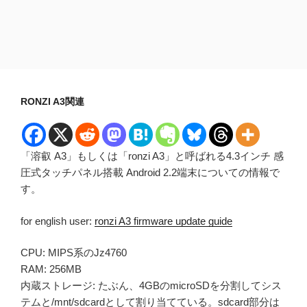
RONZI A3関連
「溶叡 A3」もしくは「ronzi A3」と呼ばれる4.3インチ 感
圧式タッチパネル搭載 Android 2.2端末についての情報で
す。
for english user:
ronzi A3 firmware update guide
CPU: MIPS系のJz4760
RAM: 256MB
内蔵ストレージ: たぶん、4GBのmicroSDを分割してシス
テムと/mnt/sdcardとして割り当てている。sdcard部分は