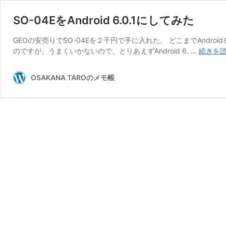
SO-04EをAndroid 6.0.1にしてみた
GEOの安売りでSO-04Eを２千円で手に入れた。 どこまでAndroi
のですが、うまくいかないので、とりあえずAndroid 6. …
続きを
OSAKANA TAROのメモ帳